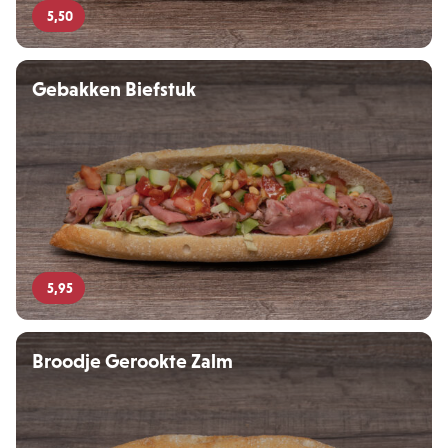
5,50
Gebakken Biefstuk
5,95
Broodje Gerookte Zalm