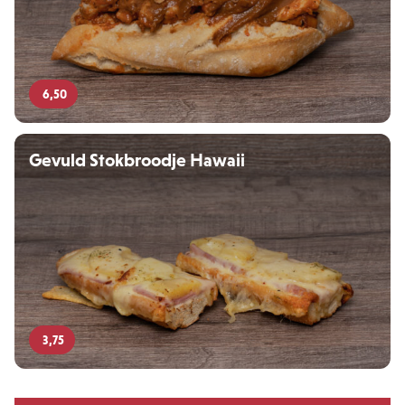
6,50
Gevuld Stokbroodje Hawaii
3,75