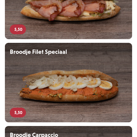
5,50
Broodje Filet Speciaal
5,50
Broodje Carpaccio