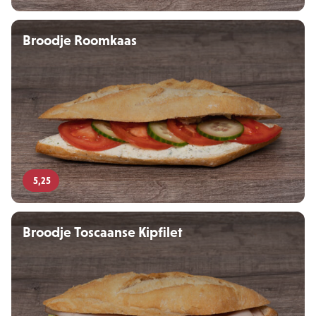
Broodje Roomkaas
5,25
Broodje Toscaanse Kipfilet