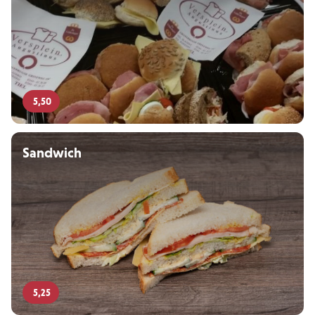
5,50
Sandwich
5,25