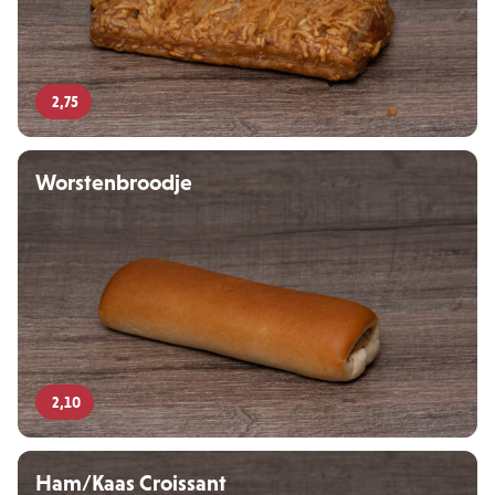
2,75
Worstenbroodje
2,10
Ham/Kaas Croissant