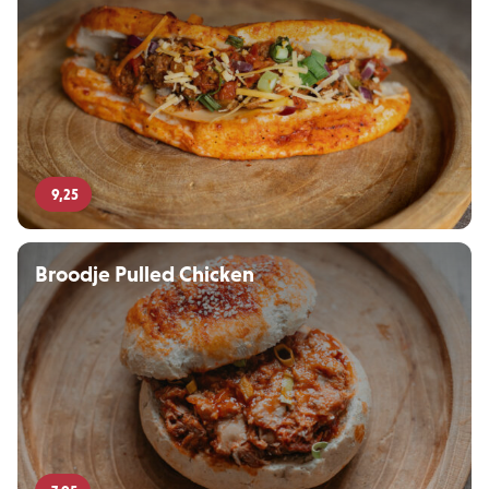
9,25
Broodje Pulled Chicken