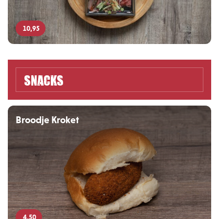
10,95
Snacks
Broodje Kroket
4,50