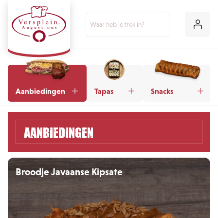
Aanbiedingen
Tapas
Snacks
Aanbiedingen
Broodje Javaanse Kipsate