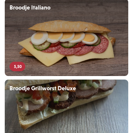
Broodje Italiano
5,50
Broodje Grillworst Deluxe