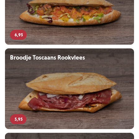
6,95
Broodje Toscaans Rookvlees
5,95