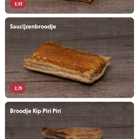
2,35
Saucijzenbroodje
2,75
Broodje Kip Piri Piri