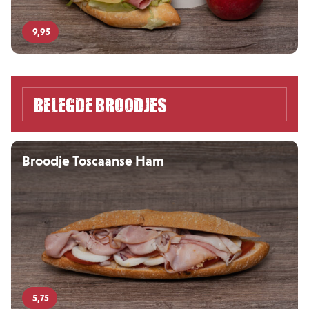
9,95
Belegde broodjes
Broodje Toscaanse Ham
5,75