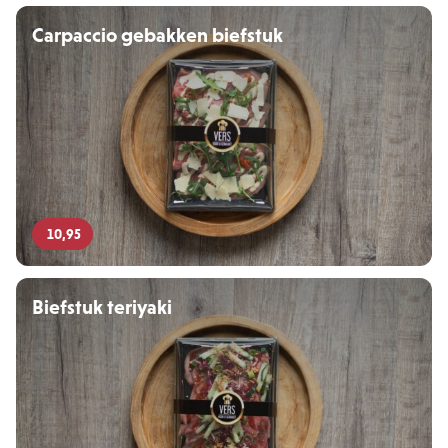
Carpaccio gebakken biefstuk
10,95
Biefstuk teriyaki