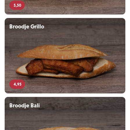
5,50
Broodje Grillo
4,95
Broodje Bali