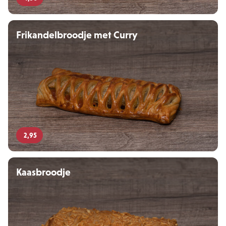
Frikandelbroodje met Curry
2,95
Kaasbroodje