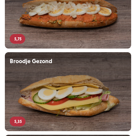
5,75
Broodje Gezond
5,35