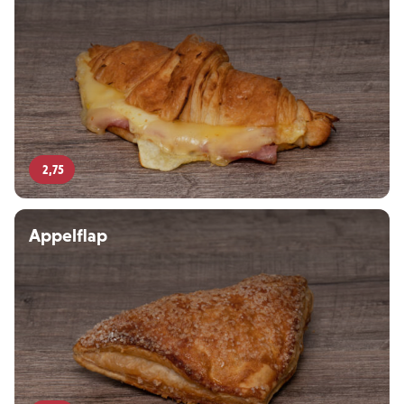
2,75
Appelflap