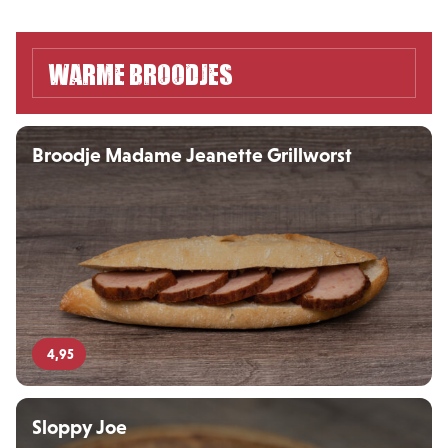
Warme broodjes
Broodje Madame Jeanette Grillworst
4,95
Sloppy Joe