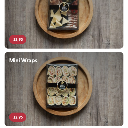
12,95
Mini Wraps
12,95