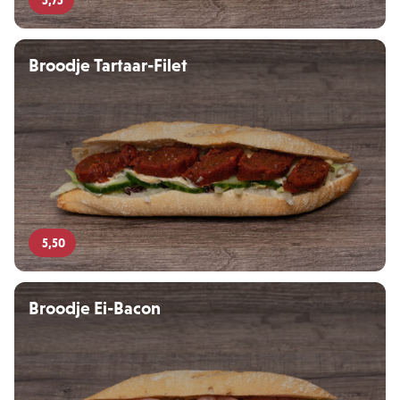
5,75
Broodje Tartaar-Filet
5,50
Broodje Ei-Bacon