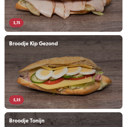
5,75
Broodje Kip Gezond
5,35
Broodje Tonijn